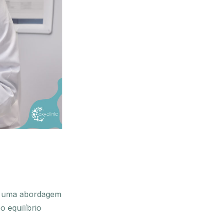
 a uma abordagem
o equilíbrio