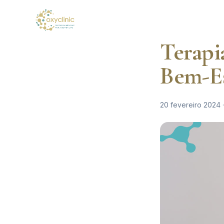
Terapi
Bem-Es
20 fevereiro 2024 ·