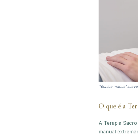
Técnica manual suave e
O que é a Ter
A Terapia Sacro
manual extremamen