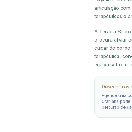
articulação com 
terapêuticos e 
A Terapia Sacro 
procura aliviar 
cuidar do corpo 
terapêutica, con
equipa sobre com
Descubra os b
Agende uma con
Craniana pode 
percurso de sa