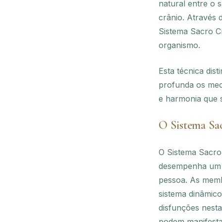
natural entre o 
crânio. Através 
Sistema Sacro C
organismo.
Esta técnica dis
profunda os mec
e harmonia que s
O Sistema Sa
O Sistema Sacro 
desempenha um pa
pessoa. As memb
sistema dinâmic
disfunções nesta
podem manifestar