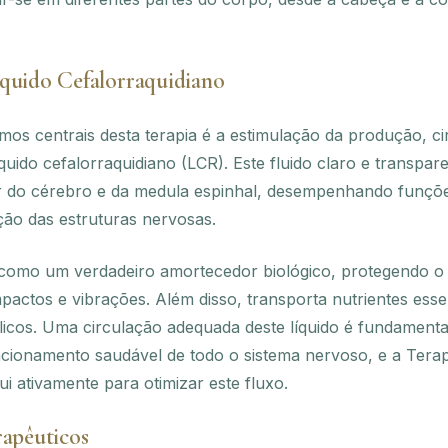
quido Cefalorraquidiano
s centrais desta terapia é a estimulação da produção, ci
quido cefalorraquidiano (LCR). Este fluido claro e transpa
 do cérebro e da medula espinhal, desempenhando funções
ção das estruturas nervosas.
como um verdadeiro amortecedor biológico, protegendo o
mpactos e vibrações. Além disso, transporta nutrientes ess
icos. Uma circulação adequada deste líquido é fundamenta
uncionamento saudável de todo o sistema nervoso, e a Tera
ui ativamente para otimizar este fluxo.
rapêuticos