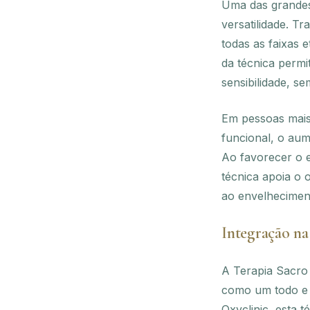
Uma das grandes
versatilidade. T
todas as faixas 
da técnica permi
sensibilidade, se
Em pessoas mais 
funcional, o aum
Ao favorecer o e
técnica apoia o
ao envelhecimen
Integração na
A Terapia Sacro 
como um todo e p
Oxyclinic, esta 