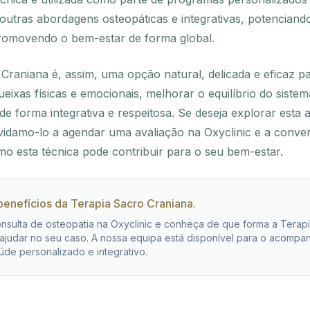
outras abordagens osteopáticas e integrativas, potenciand
promovendo o bem-estar de forma global.
Craniana é, assim, uma opção natural, delicada e eficaz 
queixas físicas e emocionais, melhorar o equilíbrio do siste
de forma integrativa e respeitosa. Se deseja explorar est
vidamo-lo a agendar uma avaliação na Oxyclinic e a conve
o esta técnica pode contribuir para o seu bem-estar.
enefícios da Terapia Sacro Craniana.
sulta de osteopatia na Oxyclinic e conheça de que forma a Terap
ajudar no seu caso. A nossa equipa está disponível para o acompa
úde personalizado e integrativo.