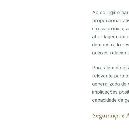
Ao corrigir e ha
proporcionar alí
stress crónico,
abordagem um cam
demonstrado resu
queixas relaciona
Para além do alí
relevante para 
generalizada de 
implicações posi
capacidade de ge
Segurança e A